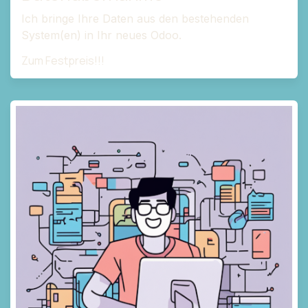
Ich bringe Ihre Daten aus den bestehenden
System(en) in Ihr neues Odoo.
Zum Festpreis!!!