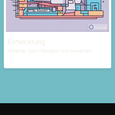
Entwicklung
Sollte der Odoo-Standard nicht ausreichen.