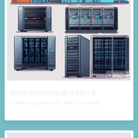
odoo Hosting ab 499,- €
Grundkonfiguration & 1. Jahr Servermiete