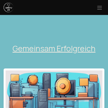
Zum Inhalt springen
Gemeinsam Erfolgreich