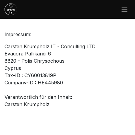
Skip to Content
Impressum:
Carsten Krumpholz IT - Consulting LTD
Evagora Pallikaridi 6
8820 - Polis Chrysochous
Cyprus
Tax-ID : CY60013819P
Company-ID : HE445980
Verantwortlich für den Inhalt:
Carsten Krumpholz