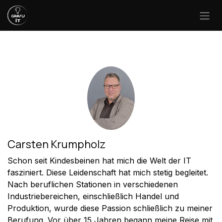
Skip to Content
​Carsten Krumpholz
Schon seit Kindesbeinen hat mich die Welt der IT
fasziniert. Diese Leidenschaft hat mich stetig begleitet.
Nach beruflichen Stationen in verschiedenen
Industriebereichen, einschließlich Handel und
Produktion, wurde diese Passion schließlich zu meiner
Berufung. Vor über 15 Jahren begann meine Reise mit